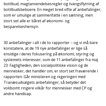
botilbud, magtanvendelsesregler og tvangsflytning af
botilbudsbeboere. En meget bred vifte af anbefalinger,
som er umulige at sammenfatte i en sætning, men
stort set alle er båret af økonomi- og
besparelseshensyn.
30 anbefalinger i alt i de to rapporter – og vi må bare
konstatere, at de 19 nye anbefalinger er lige så
ensidige i deres fokusering på økonomi, styring og
systemets interesser, som de 11 anbefalinger fra maj
23. Fagligheden, den socialpolitiske vision og de
mennesker, det handler om, er stort set fraværende i
rapporten. Går ministeren og regeringen med
Tranæsudvalgets anbefalinger, så betyder det
voldsomt ringere vilkår for mennesker med CP og
andre handicap.