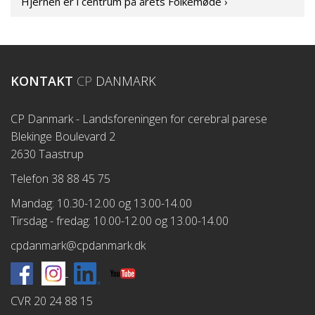
Hjernen er i centrum på årets Folkemøde ›
KONTAKT
CP
DANMARK
CP Danmark - Landsforeningen for cerebral parese
Blekinge Boulevard 2
2630 Taastrup
Telefon 38 88 45 75
Mandag: 10.30-12.00 og 13.00-14.00
Tirsdag - fredag: 10.00-12.00 og 13.00-14.00
cpdanmark@cpdanmark.dk
CVR 20 24 88 15