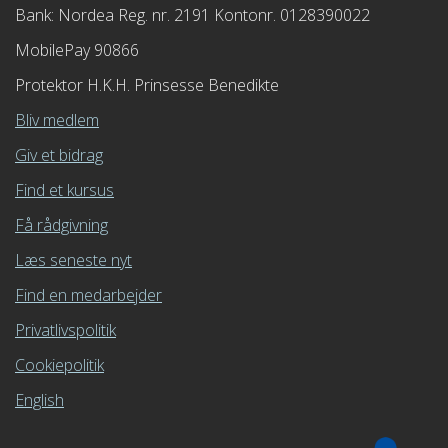
Bank: Nordea Reg. nr. 2191 Kontonr. 0128390022
MobilePay 90866
Protektor H.K.H. Prinsesse Benedikte
Bliv medlem
Giv et bidrag
Find et kursus
Få rådgivning
Læs seneste nyt
Find en medarbejder
Privatlivspolitik
Cookiepolitik
English