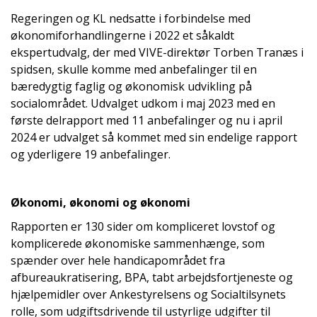
Regeringen og KL nedsatte i forbindelse med
økonomiforhandlingerne i 2022 et såkaldt
ekspertudvalg, der med VIVE-direktør Torben Tranæs i
spidsen, skulle komme med anbefalinger til en
bæredygtig faglig og økonomisk udvikling på
socialområdet. Udvalget udkom i maj 2023 med en
første delrapport med 11 anbefalinger og nu i april
2024 er udvalget så kommet med sin endelige rapport
og yderligere 19 anbefalinger.
Økonomi, økonomi og økonomi
Rapporten er 130 sider om kompliceret lovstof og
komplicerede økonomiske sammenhænge, som
spænder over hele handicapområdet fra
afbureaukratisering, BPA, tabt arbejdsfortjeneste og
hjælpemidler over Ankestyrelsens og Socialtilsynets
rolle, som udgiftsdrivende til ustyrlige udgifter til