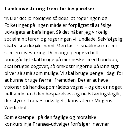
Tænk investering frem for besparelser
”Nu er det jo heldigvis således, at regeringen og
Folketinget på ingen måde er forpligtet til at følge
udvalgets anbefalinger. Så det håber jeg virkelig
socialministeren og regeringen vil undlade. Selvfølgelig
skal vi snakke økonomi. Men lad os snakke økonomi
som en investering. De mange penge vi helt
uundgåeligt skal bruge på mennesker med handicap,
skal bruges begavet, så omkostningerne på lang sigt
bliver så små som mulige. Vi skal bruge penge i dag, for
at kunne bruge færre i fremtiden. Det er at have
visioner på handicapområdets vegne – og det er noget
helt andet end den besparelses- og nedskæringslogik,
der styrer Tranæs-udvalget”, konstaterer Mogens
Wiederholt.
Som eksempel, på den faglige og moralske
konkurslinje Tranæs-udvalget forfølger, nævner