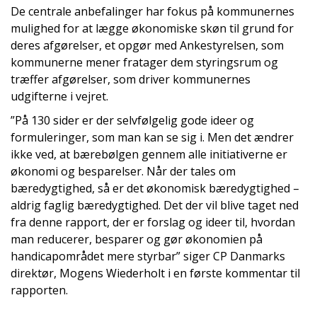
De centrale anbefalinger har fokus på kommunernes
mulighed for at lægge økonomiske skøn til grund for
deres afgørelser, et opgør med Ankestyrelsen, som
kommunerne mener fratager dem styringsrum og
træffer afgørelser, som driver kommunernes
udgifterne i vejret.
”På 130 sider er der selvfølgelig gode ideer og
formuleringer, som man kan se sig i. Men det ændrer
ikke ved, at bærebølgen gennem alle initiativerne er
økonomi og besparelser. Når der tales om
bæredygtighed, så er det økonomisk bæredygtighed –
aldrig faglig bæredygtighed. Det der vil blive taget ned
fra denne rapport, der er forslag og ideer til, hvordan
man reducerer, besparer og gør økonomien på
handicapområdet mere styrbar” siger CP Danmarks
direktør, Mogens Wiederholt i en første kommentar til
rapporten.