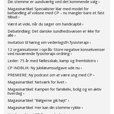
Din stemme er uundværlig ved det kommende valg ›
Magasinartikel: Specialister klar med model for
behandling af voksne med CP – nu mangler bare et fast
tilbud ›
Værd at vide, når du søger om handicapbil ›
Debatindlæg: Det danske sundhedsvæsen er ikke for
alle ›
Invitation til høring om vederlagsfri fysioterapi ›
12 organisationer i opråb: Store negative konsekvenser
ved nuværende fysioterapi-ordning ›
Leder: 75 år med fællesskab, kamp og fremtidstro ›
CP INDBLIK: Ny Jubilæumsudgave ude nu ›
PREMIERE: Ny podcast om at være ung med CP ›
Magasinartikel: Netværk for livet ›
Magasinartikel: Kampen for familieliv, bolig og en aktiv
hverdag ›
Magasinartikel: ”Bølgerne gik højt” ›
Magasinartikel: Her kan din stemme rykke ›