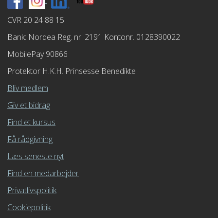
CVR 20 24 88 15
Bank: Nordea Reg. nr. 2191 Kontonr. 0128390022
MobilePay 90866
Protektor H.K.H. Prinsesse Benedikte
Bliv medlem
Giv et bidrag
Find et kursus
Få rådgivning
Læs seneste nyt
Find en medarbejder
Privatlivspolitik
Cookiepolitik