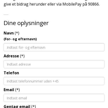
give et bidrag herunder eller via MobilePay på 90866.
Dine oplysninger
Navn
(*)
(For- og efternavn)
Adresse
(*)
Telefon
Email
(*)
Gentag email
(*)