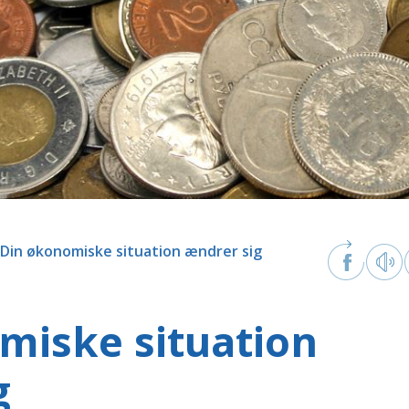
Din økonomiske situation ændrer sig
miske situation
g