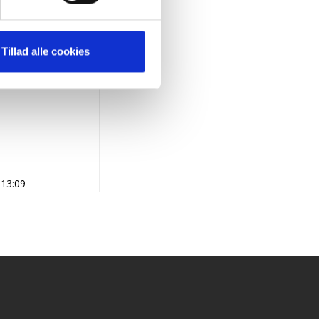
t,
Tillad alle cookies
.13:09