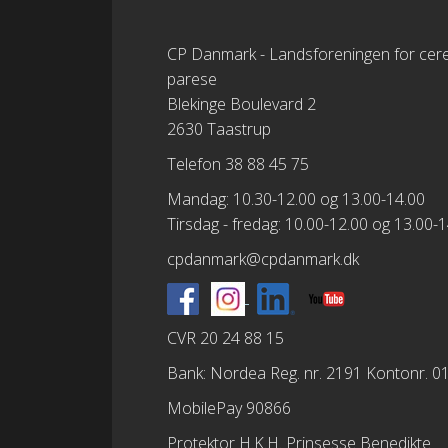
CP Danmark - Landsforeningen for cere
parese
Blekinge Boulevard 2
2630 Taastrup
Telefon 38 88 45 75
Mandag: 10.30-12.00 og 13.00-14.00
Tirsdag - fredag: 10.00-12.00 og 13.00-
cpdanmark@cpdanmark.dk
CVR 20 24 88 15
Bank: Nordea Reg. nr. 2191 Kontonr. 
MobilePay 90866
Protektor H.K.H. Prinsesse Benedikte