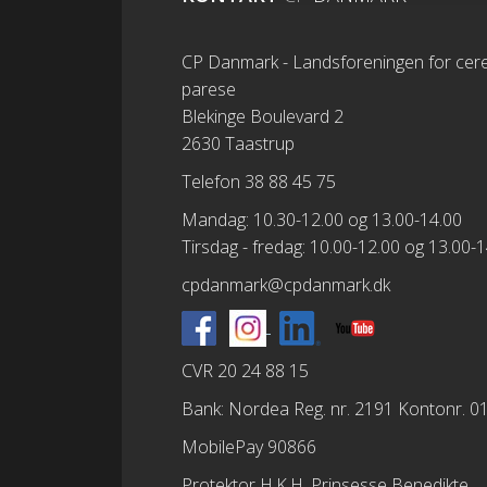
CP Danmark - Landsforeningen for cere
parese
Blekinge Boulevard 2
2630 Taastrup
Telefon 38 88 45 75
Mandag: 10.30-12.00 og 13.00-14.00
Tirsdag - fredag: 10.00-12.00 og 13.00-
cpdanmark@cpdanmark.dk
CVR 20 24 88 15
Bank: Nordea Reg. nr. 2191 Kontonr. 
MobilePay 90866
Protektor H.K.H. Prinsesse Benedikte