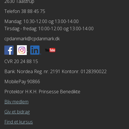
2630 Taastrup
Telefon 38 88 45 75
Mandag: 10.30-12.00 og 13.00-14.00
Tirsdag - fredag: 10.00-12.00 og 13.00-14.00
cpdanmark@cpdanmark.dk
CVR 20 24 88 15
Bank: Nordea Reg. nr. 2191 Kontonr. 0128390022
MobilePay 90866
Protektor H.K.H. Prinsesse Benedikte
Bliv medlem
Giv et bidrag
Find et kursus