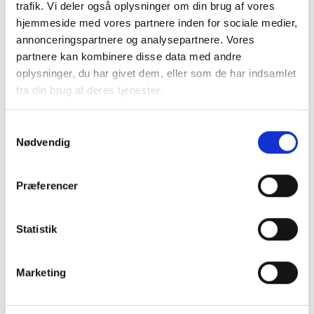
trafik. Vi deler også oplysninger om din brug af vores
hjemmeside med vores partnere inden for sociale medier,
annonceringspartnere og analysepartnere. Vores
Sidst opdateret:
7. maj 2026 kl.14:47
partnere kan kombinere disse data med andre
oplysninger, du har givet dem, eller som de har indsamlet
fra din brug af deres tjenester.
BLIV MEDLEM ›
FÅ RÅDGIVNING ›
Samtykkevalg
Nødvendig
KURSER & ARRANGEMENTER ›
Præferencer
MEDLEMSTILBUD
Statistik
Få rådgivning
Socialfaglig rådgivning ›
Marketing
Psykolog ›
BPA arbejdsleder rådgivning ›