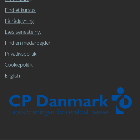
Find et kursus
Få rådgivning
Læs seneste nyt
Find en medarbejder
Privatlivspolitik
Cookiepolitik
English