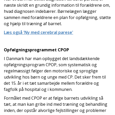
næste skridt en grundig information til forældrene om,
hvad diagnosen indebærer. Børnelægen lægger
sammen med forældrene en plan for opfølgning, støtte
og hjælp til træning af barnet.
Læs også 'Ny med cerebral parese'
Opfølgningsprogrammet CPOP
I Danmark har man opbygget det landsdækkende
opfølgningsprogram CPOP, som systematisk og
regelmæssigt følger den motoriske og sproglige
udvikling hos børn og unge med CP. Det sker frem til
det 15. år i et tæt samarbejde mellem forældre og
fagfolk på hospital og i kommunen.
Formålet med CPOP er at følge barnets udvikling så
tæt, at man kan gribe ind med træning og behandling
inden, der opstår alvorlige fejlstillinger og problemer