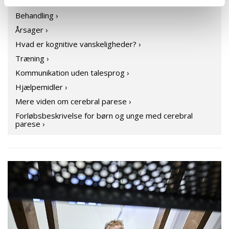
Grader ›
Behandling ›
Årsager ›
Hvad er kognitive vanskeligheder? ›
Træning ›
Kommunikation uden talesprog ›
Hjælpemidler ›
Mere viden om cerebral parese ›
Forløbsbeskrivelse for børn og unge med cerebral
parese ›