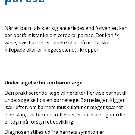
Når et barn udvikler sig anderledes end forventet, kan
der opstå mistanke om cerebral parese. Det kan fx
være, hvis barnet er senere til at nå motoriske
milepæle eller er meget spændt i kroppen
Undersøgelse hos en børnelæge
Den praktiserende læge vil herefter henvise barnet til
undersøgelse hos en børnelæge. Børnelægen kigger
især efter, om barnets muskulatur er meget spændt
eller slap, om barnets reflekser er normale og om der
er tegn på forstyrret udvikling.
Diagnosen stilles ud fra barnets symptomer,