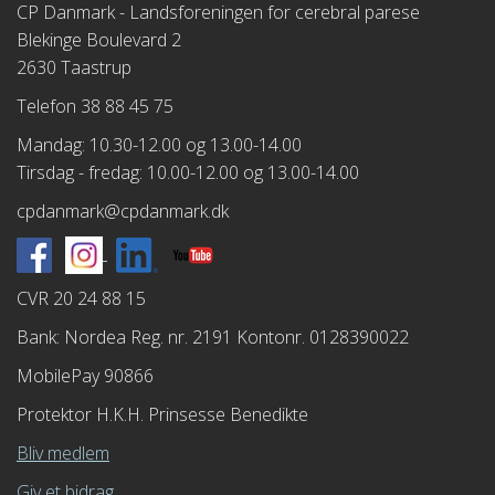
CP Danmark - Landsforeningen for cerebral parese
Blekinge Boulevard 2
2630 Taastrup
Telefon 38 88 45 75
Mandag: 10.30-12.00 og 13.00-14.00
Tirsdag - fredag: 10.00-12.00 og 13.00-14.00
cpdanmark@cpdanmark.dk
CVR 20 24 88 15
Bank: Nordea Reg. nr. 2191 Kontonr. 0128390022
MobilePay 90866
Protektor H.K.H. Prinsesse Benedikte
Bliv medlem
Giv et bidrag