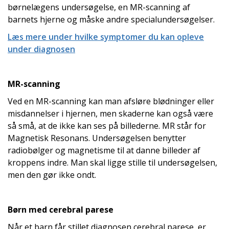
børnelægens undersøgelse, en MR-scanning af
barnets hjerne og måske andre specialundersøgelser.
Læs mere under hvilke symptomer du kan opleve
under diagnosen
MR-scanning
Ved en MR-scanning kan man afsløre blødninger eller
misdannelser i hjernen, men skaderne kan også være
så små, at de ikke kan ses på billederne. MR står for
Magnetisk Resonans. Undersøgelsen benytter
radiobølger og magnetisme til at danne billeder af
kroppens indre. Man skal ligge stille til undersøgelsen,
men den gør ikke ondt.
Børn med cerebral parese
Når et barn får stillet diagnosen cerebral parese, er