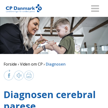
Forside
Viden om CP
Diagnosen
Diagnosen cerebral
parese