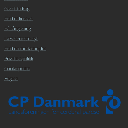
Giv et bidrag
Find et kursus
Få rådgivning
Læs seneste nyt
Find en medarbejder
Privatlivspolitik
Cookiepolitik
English