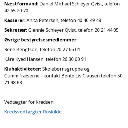
Næstformand:
Daniel Michael Schleyer Qvist, telefon
42 65 20 70
Kasserer:
Anita Petersen, telefon 40 40 49 48
Sekretær:
Glennie Schleyer Qvist, telefon 20 21 44 05
Øvrige bestyrelsesmedlemmer:
René Bengtson, telefon 20 27 66 01
Kåre Kyed Hansen, telefon 26 30 00 91
Klubaktiviteter:
Skolebørnsgruppe og
Gummifræserne - kontakt Bente Lis Clausen telefon 50
71 98 63
Vedtægter for kredsen:
Kredsvedtægter Roskilde