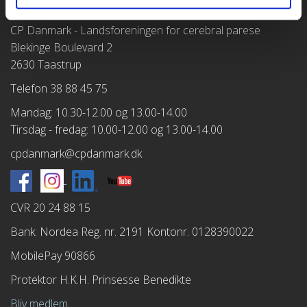
CP Danmark - Landsforeningen for cerebral parese
Blekinge Boulevard 2
2630 Taastrup
Telefon 38 88 45 75
Mandag: 10.30-12.00 og 13.00-14.00
Tirsdag - fredag: 10.00-12.00 og 13.00-14.00
cpdanmark@cpdanmark.dk
CVR 20 24 88 15
Bank: Nordea Reg. nr. 2191 Kontonr. 0128390022
MobilePay 90866
Protektor H.K.H. Prinsesse Benedikte
Bliv medlem