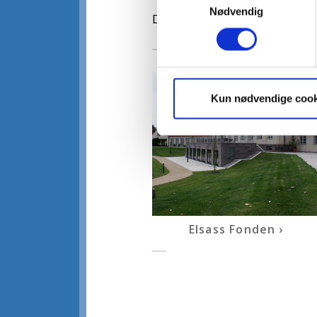
Nødvendig
Der findes også andre fonde o
Kun nødvendige cook
Elsass Fonden