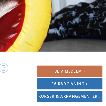
BLIV MEDLEM ›
FÅ RÅDGIVNING ›
KURSER & ARRANGEMENTER ›