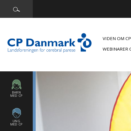
VIDEN OM CP
WEBINARER 
BARN
MED CP
UNG
MED CP