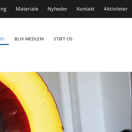
Ung
Materiale
Nyheder
Kontakt
Aktiviteter
UD
BLIV MEDLEM
STØT OS