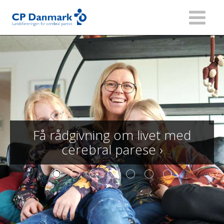
Få rådgivning om livet med
cerebral parese
›