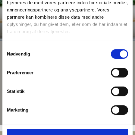
hjemmeside med vores partnere inden for sociale medier,
annonceringspartnere og analysepartnere. Vores
partnere kan kombinere disse data med andre
oplysninger, du har givet dem, eller som de har indsamlet
fra din brug af deres tjenester.
Samtykkevalg
Nødvendig
Præferencer
VIDEOER OM LIVET SOM PÅRØRENDE
LÆS MERE
›
Statistik
Marketing