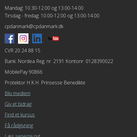
Mandag: 10.30-12.00 og 13.00-14.00
Tirsdag - fredag: 10.00-12.00 og 13.00-14.00
cpdanmark@cpdanmark.dk
CVR 20 24 88 15
Bank: Nordea Reg. nr. 2191 Kontonr. 0128390022
MobilePay 90866
Protektor H.K.H. Prinsesse Benedikte
Bliv medlem
Giv et bidrag
Find et kursus
Få rådgivning
Læs seneste nyt