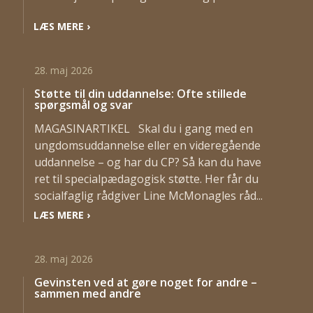
LÆS MERE
›
28. maj 2026
Støtte til din uddannelse: Ofte stillede
spørgsmål og svar
MAGASINARTIKEL Skal du i gang med en
ungdomsuddannelse eller en videregående
uddannelse – og har du CP? Så kan du have
ret til specialpædagogisk støtte. Her får du
socialfaglig rådgiver Line McMonagles råd...
LÆS MERE
›
28. maj 2026
Gevinsten ved at gøre noget for andre –
sammen med andre