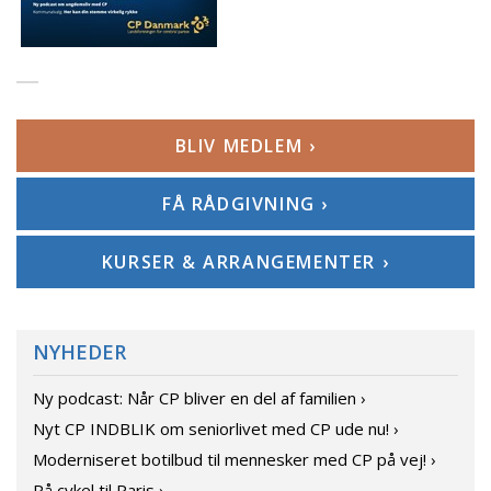
BLIV MEDLEM ›
FÅ RÅDGIVNING ›
KURSER & ARRANGEMENTER ›
NYHEDER
Ny podcast: Når CP bliver en del af familien ›
Nyt CP INDBLIK om seniorlivet med CP ude nu! ›
Moderniseret botilbud til mennesker med CP på vej! ›
På cykel til Paris ›