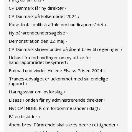
CP Danmark får ny direktør ›
CP Danmark på Folkemødet 2024 ›
Katastrofal politisk aftale om handicapområdet ›
Ny pårørendeundersøgelse ›
Demonstration den 22. maj ›
CP Danmark skriver under på åbent brev til regeringen ›
Udkast fra forhandlinger om ny aftale for
handicapområdet bekymrer! ›
Emma Lund vinder Helene Elsass Prisen 2024 ›
Tranæs-udvalget er udkommet med sin endelige
rapport ›
Høringssvar om lovforslag ›
Elsass Fonden får ny administrerende direktør ›
Nyt CP INDBLIK om fordomme lander i dag! ›
Få en bisidder ›
Åbent brev: Pårørende skal sikres bedre rettigheder ›