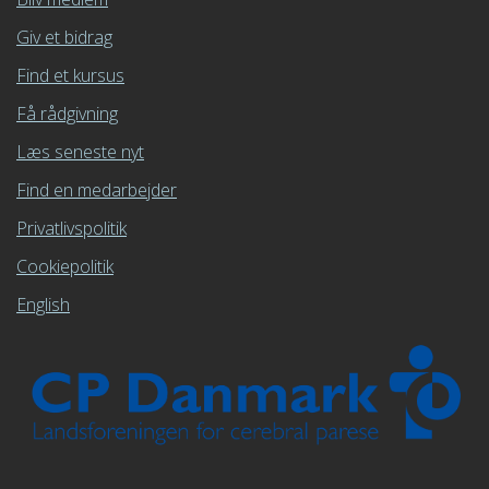
Giv et bidrag
Find et kursus
Få rådgivning
Læs seneste nyt
Find en medarbejder
Privatlivspolitik
Cookiepolitik
English