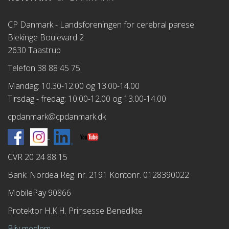
CP Danmark - Landsforeningen for cerebral parese
Blekinge Boulevard 2
2630 Taastrup
Telefon 38 88 45 75
Mandag: 10.30-12.00 og 13.00-14.00
Tirsdag - fredag: 10.00-12.00 og 13.00-14.00
cpdanmark@cpdanmark.dk
CVR 20 24 88 15
Bank: Nordea Reg. nr. 2191 Kontonr. 0128390022
MobilePay 90866
Protektor H.K.H. Prinsesse Benedikte
Bliv medlem