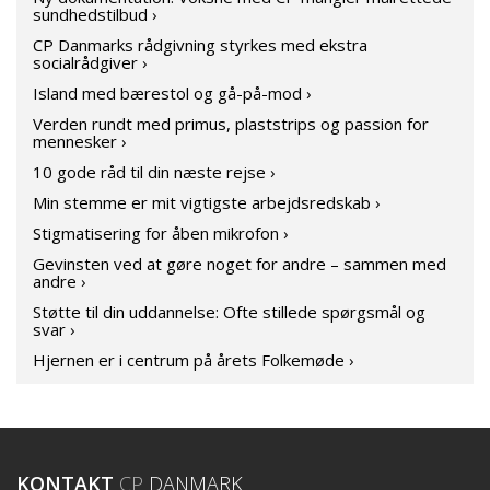
sundhedstilbud ›
CP Danmarks rådgivning styrkes med ekstra
socialrådgiver ›
Island med bærestol og gå-på-mod ›
Verden rundt med primus, plaststrips og passion for
mennesker ›
10 gode råd til din næste rejse ›
Min stemme er mit vigtigste arbejdsredskab ›
Stigmatisering for åben mikrofon ›
Gevinsten ved at gøre noget for andre – sammen med
andre ›
Støtte til din uddannelse: Ofte stillede spørgsmål og
svar ›
Hjernen er i centrum på årets Folkemøde ›
KONTAKT
CP
DANMARK