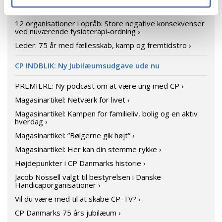
Invitation til høring om vederlagsfri fysioterapi ›
12 organisationer i opråb: Store negative konsekvenser
ved nuværende fysioterapi-ordning ›
Leder: 75 år med fællesskab, kamp og fremtidstro ›
CP INDBLIK: Ny Jubilæumsudgave ude nu
PREMIERE: Ny podcast om at være ung med CP ›
Magasinartikel: Netværk for livet ›
Magasinartikel: Kampen for familieliv, bolig og en aktiv
hverdag ›
Magasinartikel: ”Bølgerne gik højt” ›
Magasinartikel: Her kan din stemme rykke ›
Højdepunkter i CP Danmarks historie ›
Jacob Nossell valgt til bestyrelsen i Danske
Handicaporganisationer ›
Vil du være med til at skabe CP-TV? ›
CP Danmarks 75 års jubilæum ›