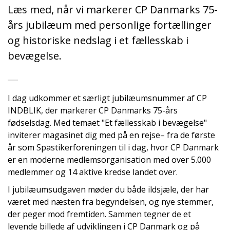
Læs med, når vi markerer CP Danmarks 75-
års jubilæum med personlige fortællinger
og historiske nedslag i et fællesskab i
bevægelse.
I dag udkommer et særligt jubilæumsnummer af CP
INDBLIK, der markerer CP Danmarks 75-års
fødselsdag. Med temaet "Et fællesskab i bevægelse"
inviterer magasinet dig med på en rejse– fra de første
år som Spastikerforeningen til i dag, hvor CP Danmark
er en moderne medlemsorganisation med over 5.000
medlemmer og 14 aktive kredse landet over.
I jubilæumsudgaven møder du både ildsjæle, der har
været med næsten fra begyndelsen, og nye stemmer,
der peger mod fremtiden. Sammen tegner de et
levende billede af udviklingen i CP Danmark og på