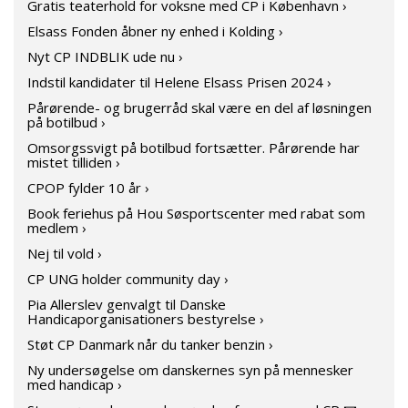
Gratis teaterhold for voksne med CP i København ›
Elsass Fonden åbner ny enhed i Kolding ›
Nyt CP INDBLIK ude nu ›
Indstil kandidater til Helene Elsass Prisen 2024 ›
Pårørende- og brugerråd skal være en del af løsningen
på botilbud ›
Omsorgssvigt på botilbud fortsætter. Pårørende har
mistet tilliden ›
CPOP fylder 10 år ›
Book feriehus på Hou Søsportscenter med rabat som
medlem ›
Nej til vold ›
CP UNG holder community day ›
Pia Allerslev genvalgt til Danske
Handicaporganisationers bestyrelse ›
Støt CP Danmark når du tanker benzin ›
Ny undersøgelse om danskernes syn på mennesker
med handicap ›