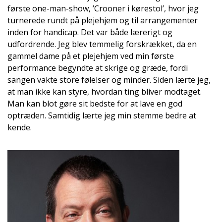
første one-man-show, ’Crooner i kørestol’, hvor jeg
turnerede rundt på plejehjem og til arrangementer
inden for handicap. Det var både lærerigt og
udfordrende. Jeg blev temmelig forskrækket, da en
gammel dame på et plejehjem ved min første
performance begyndte at skrige og græde, fordi
sangen vakte store følelser og minder. Siden lærte jeg,
at man ikke kan styre, hvordan ting bliver modtaget.
Man kan blot gøre sit bedste for at lave en god
optræden. Samtidig lærte jeg min stemme bedre at
kende.