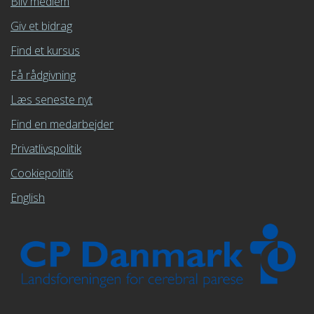
Bliv medlem
Giv et bidrag
Find et kursus
Få rådgivning
Læs seneste nyt
Find en medarbejder
Privatlivspolitik
Cookiepolitik
English