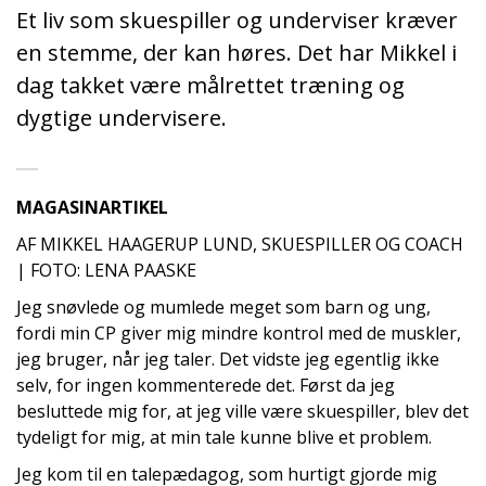
Et liv som skuespiller og underviser kræver
en stemme, der kan høres. Det har Mikkel i
dag takket være målrettet træning og
dygtige undervisere.
MAGASINARTIKEL
AF MIKKEL HAAGERUP LUND, SKUESPILLER OG COACH
| FOTO: LENA PAASKE
Jeg snøvlede og mumlede meget som barn og ung,
fordi min CP giver mig mindre kontrol med de muskler,
jeg bruger, når jeg taler. Det vidste jeg egentlig ikke
selv, for ingen kommenterede det. Først da jeg
besluttede mig for, at jeg ville være skuespiller, blev det
tydeligt for mig, at min tale kunne blive et problem.
Jeg kom til en talepædagog, som hurtigt gjorde mig