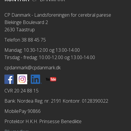
CP Danmark - Landsforeningen for cerebral parese
Blekinge Boulevard 2
2630 Taastrup
Telefon 38 88 45 75
Mandag: 10.30-12.00 og 13.00-14.00
Tirsdag - fredag: 10.00-12.00 og 13.00-14.00
cpdanmark@cpdanmark.dk
CVR 20 24 88 15
Bank: Nordea Reg. nr. 2191 Kontonr. 0128390022
MobilePay 90866
Protektor H.K.H. Prinsesse Benedikte