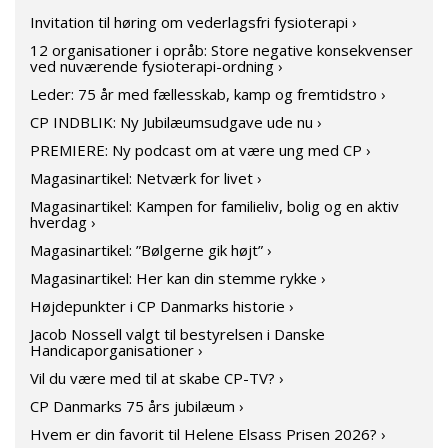
Invitation til høring om vederlagsfri fysioterapi ›
12 organisationer i opråb: Store negative konsekvenser
ved nuværende fysioterapi-ordning ›
Leder: 75 år med fællesskab, kamp og fremtidstro ›
CP INDBLIK: Ny Jubilæumsudgave ude nu ›
PREMIERE: Ny podcast om at være ung med CP ›
Magasinartikel: Netværk for livet ›
Magasinartikel: Kampen for familieliv, bolig og en aktiv
hverdag ›
Magasinartikel: ”Bølgerne gik højt” ›
Magasinartikel: Her kan din stemme rykke ›
Højdepunkter i CP Danmarks historie ›
Jacob Nossell valgt til bestyrelsen i Danske
Handicaporganisationer ›
Vil du være med til at skabe CP-TV? ›
CP Danmarks 75 års jubilæum ›
Hvem er din favorit til Helene Elsass Prisen 2026? ›