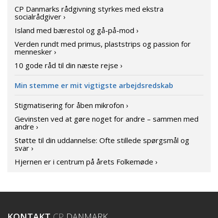
CP Danmarks rådgivning styrkes med ekstra
socialrådgiver ›
Island med bærestol og gå-på-mod ›
Verden rundt med primus, plaststrips og passion for
mennesker ›
10 gode råd til din næste rejse ›
Min stemme er mit vigtigste arbejdsredskab
Stigmatisering for åben mikrofon ›
Gevinsten ved at gøre noget for andre – sammen med
andre ›
Støtte til din uddannelse: Ofte stillede spørgsmål og
svar ›
Hjernen er i centrum på årets Folkemøde ›
KONTAKT
CP
DANMARK