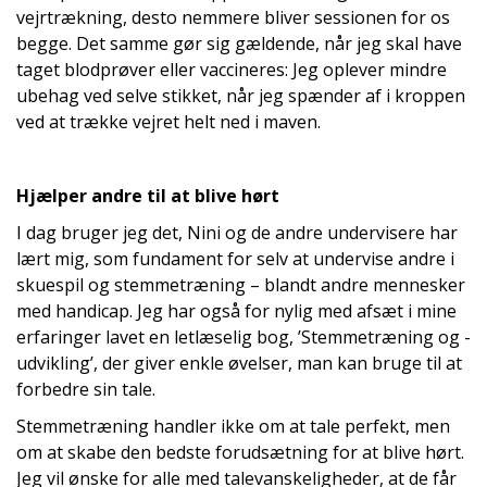
vejrtrækning, desto nemmere bliver sessionen for os
begge. Det samme gør sig gældende, når jeg skal have
taget blodprøver eller vaccineres: Jeg oplever mindre
ubehag ved selve stikket, når jeg spænder af i kroppen
ved at trække vejret helt ned i maven.
Hjælper andre til at blive hørt
I dag bruger jeg det, Nini og de andre undervisere har
lært mig, som fundament for selv at undervise andre i
skuespil og stemmetræning – blandt andre mennesker
med handicap. Jeg har også for nylig med afsæt i mine
erfaringer lavet en letlæselig bog, ’Stemmetræning og -
udvikling’, der giver enkle øvelser, man kan bruge til at
forbedre sin tale.
Stemmetræning handler ikke om at tale perfekt, men
om at skabe den bedste forudsætning for at blive hørt.
Jeg vil ønske for alle med talevanskeligheder, at de får