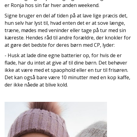
er Ronja hos sin far hver anden weekend.
Signe bruger en del af tiden på at lave lige præcis det,
hun selv har lyst til, hvad enten det er at sove længe,
træne, mødes med veninder eller tage på tur med sin
kæreste. Hendes råd til andre forældre, der knokler for
at gøre det bedste for deres børn med CP, lyder:
- Husk at lade dine egne batterier op, for hvis de er
flade, har du intet at give af til dine børn. Det behøver
ikke at være med et spaophold eller en tur til frisøren.
Det kan også bare være 10 minutter med en kop kaffe,
der ikke nåede at blive kold.