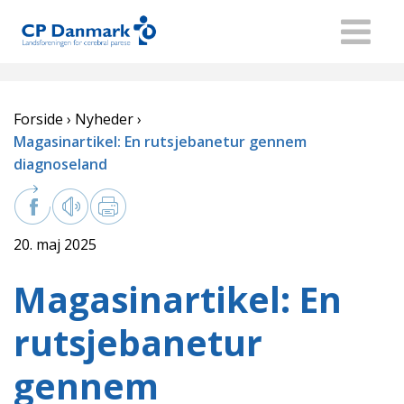
Forside
Nyheder
Magasinartikel: En rutsjebanetur gennem
diagnoseland
20. maj 2025
Magasinartikel: En
rutsjebanetur
gennem