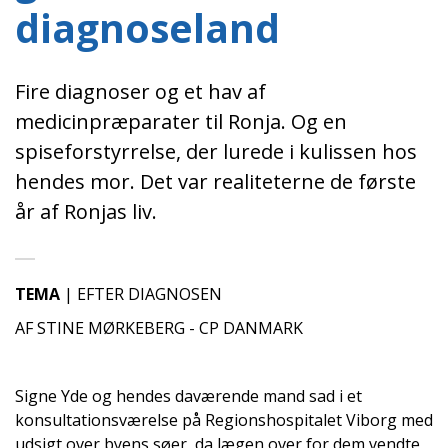
diagnoseland
Fire diagnoser og et hav af
medicinpræparater til Ronja. Og en
spiseforstyrrelse, der lurede i kulissen hos
hendes mor. Det var realiteterne de første
år af Ronjas liv.
TEMA
|
EFTER DIAGNOSEN
AF STINE MØRKEBERG - CP DANMARK
Signe Yde og hendes daværende mand sad i et
konsultationsværelse på Regionshospitalet Viborg med
udsigt over byens søer, da lægen over for dem vendte