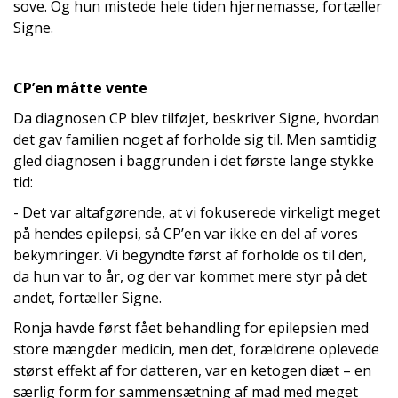
sove. Og hun mistede hele tiden hjernemasse, fortæller
Signe.
CP’en måtte vente
Da diagnosen CP blev tilføjet, beskriver Signe, hvordan
det gav familien noget af forholde sig til. Men samtidig
gled diagnosen i baggrunden i det første lange stykke
tid:
- Det var altafgørende, at vi fokuserede virkeligt meget
på hendes epilepsi, så CP’en var ikke en del af vores
bekymringer. Vi begyndte først af forholde os til den,
da hun var to år, og der var kommet mere styr på det
andet, fortæller Signe.
Ronja havde først fået behandling for epilepsien med
store mængder medicin, men det, forældrene oplevede
størst effekt af for datteren, var en ketogen diæt – en
særlig form for sammensætning af mad med meget