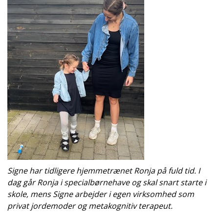
Signe har tidligere hjemmetrænet Ronja på fuld tid. I
dag går Ronja i specialbørnehave og skal snart starte i
skole, mens Signe arbejder i egen virksomhed som
privat jordemoder og metakognitiv terapeut.