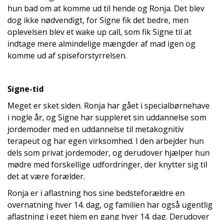
hun bad om at komme ud til hende og Ronja. Det blev
dog ikke nødvendigt, for Signe fik det bedre, men
oplevelsen blev et wake up call, som fik Signe til at
indtage mere almindelige mængder af mad igen og
komme ud af spiseforstyrrelsen.
Signe-tid
Meget er sket siden. Ronja har gået i specialbørnehave
i nogle år, og Signe har suppleret sin uddannelse som
jordemoder med en uddannelse til metakognitiv
terapeut og har egen virksomhed. I den arbejder hun
dels som privat jordemoder, og derudover hjælper hun
mødre med forskellige udfordringer, der knytter sig til
det at være forælder.
Ronja er i aflastning hos sine bedsteforældre en
overnatning hver 14. dag, og familien har også ugentlig
aflastning i eget hjem en gang hver 14. dag. Derudover