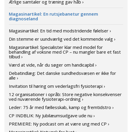
Ærlige samtaler og træning gav håb ›
Magasinartikel: En rutsjebanetur gennem
diagnoseland
Magasinartikel: En tid med modstridende følelser ›
Din stemme er uundværlig ved det kommende valg ›
Magasinartikel: Specialister klar med model for
behandling af voksne med CP – nu mangler bare et fast
tilbud ›
Værd at vide, når du søger om handicapbil ›
Debatindlæg: Det danske sundhedsvæsen er ikke for
alle ›
Invitation til høring om vederlagsfri fysioterapi ›
12 organisationer i opråb: Store negative konsekvenser
ved nuværende fysioterapi-ordning ›
Leder: 75 år med fællesskab, kamp og fremtidstro ›
CP INDBLIK: Ny Jubilæumsudgave ude nu ›
PREMIERE: Ny podcast om at være ung med CP ›