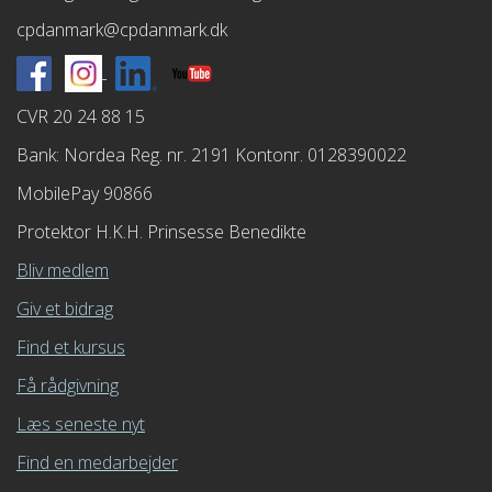
cpdanmark@cpdanmark.dk
CVR 20 24 88 15
Bank: Nordea Reg. nr. 2191 Kontonr. 0128390022
MobilePay 90866
Protektor H.K.H. Prinsesse Benedikte
Bliv medlem
Giv et bidrag
Find et kursus
Få rådgivning
Læs seneste nyt
Find en medarbejder