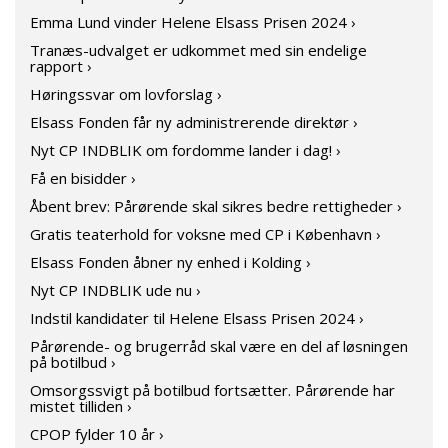
Emma Lund vinder Helene Elsass Prisen 2024 ›
Tranæs-udvalget er udkommet med sin endelige
rapport ›
Høringssvar om lovforslag ›
Elsass Fonden får ny administrerende direktør ›
Nyt CP INDBLIK om fordomme lander i dag! ›
Få en bisidder ›
Åbent brev: Pårørende skal sikres bedre rettigheder ›
Gratis teaterhold for voksne med CP i København ›
Elsass Fonden åbner ny enhed i Kolding ›
Nyt CP INDBLIK ude nu ›
Indstil kandidater til Helene Elsass Prisen 2024 ›
Pårørende- og brugerråd skal være en del af løsningen
på botilbud ›
Omsorgssvigt på botilbud fortsætter. Pårørende har
mistet tilliden ›
CPOP fylder 10 år ›