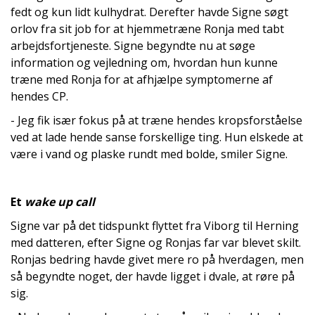
fedt og kun lidt kulhydrat. Derefter havde Signe søgt
orlov fra sit job for at hjemmetræne Ronja med tabt
arbejdsfortjeneste. Signe begyndte nu at søge
information og vejledning om, hvordan hun kunne
træne med Ronja for at afhjælpe symptomerne af
hendes CP.
- Jeg fik især fokus på at træne hendes kropsforståelse
ved at lade hende sanse forskellige ting. Hun elskede at
være i vand og plaske rundt med bolde, smiler Signe.
Et
wake up call
Signe var på det tidspunkt flyttet fra Viborg til Herning
med datteren, efter Signe og Ronjas far var blevet skilt.
Ronjas bedring havde givet mere ro på hverdagen, men
så begyndte noget, der havde ligget i dvale, at røre på
sig.