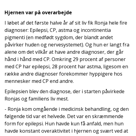
Hjernen var på overarbejde
I løbet af det første halve år af sit liv fik Ronja hele fire
diagnoser: Epilepsi, CP, astma og incontinentia
pigmenti (en medfødt sygdom, der blandt andet
påvirker huden og nervesystemet). Og hun er langt fra
alene om det vilkår at have andre diagnoser, der går
hånd i hånd med CP. Omkring 29 procent af personer
med CP har epilepsi, 28 procent har astma, ligesom en
række andre diagnoser forekommer hyppigere hos
mennesker med CP end andre.
Epilepsien blev den diagnose, der i starten påvirkede
Ronjas og familiens liv mest.
- Ronja kom omgående i medicinsk behandling, og den
følgende tid var et helvede. Det var en skræmmende
form for epilepsi. Hun havde kun få anfald, men hun
havde konstant overaktivitet i hjernen og svært ved at