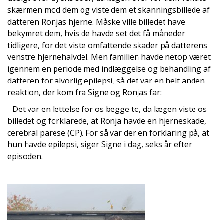
skærmen mod dem og viste dem et skanningsbillede af
datteren Ronjas hjerne. Måske ville billedet have
bekymret dem, hvis de havde set det få måneder
tidligere, for det viste omfattende skader på datterens
venstre hjernehalvdel. Men familien havde netop været
igennem en periode med indlæggelse og behandling af
datteren for alvorlig epilepsi, så det var en helt anden
reaktion, der kom fra Signe og Ronjas far:
- Det var en lettelse for os begge to, da lægen viste os
billedet og forklarede, at Ronja havde en hjerneskade,
cerebral parese (CP). For så var der en forklaring på, at
hun havde epilepsi, siger Signe i dag, seks år efter
episoden.