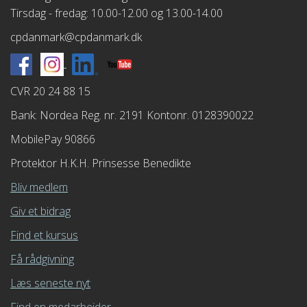
Tirsdag - fredag: 10.00-12.00 og 13.00-14.00
cpdanmark@cpdanmark.dk
CVR 20 24 88 15
Bank: Nordea Reg. nr. 2191 Kontonr. 0128390022
MobilePay 90866
Protektor H.K.H. Prinsesse Benedikte
Bliv medlem
Giv et bidrag
Find et kursus
Få rådgivning
Læs seneste nyt
Find en medarbejder