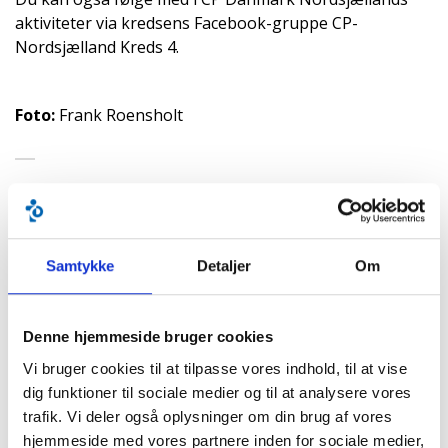
aktiviteter via kredsens Facebook-gruppe CP-
Nordsjælland Kreds 4.
Foto:
Frank Roensholt
Sidst opdateret:
7. august 2026 kl.18:30
BLIV MEDLEM ›
Samtykke
Detaljer
Om
FÅ RÅDGIVNING ›
Denne hjemmeside bruger cookies
KURSER & ARRANGEMENTER ›
Vi bruger cookies til at tilpasse vores indhold, til at vise
dig funktioner til sociale medier og til at analysere vores
trafik. Vi deler også oplysninger om din brug af vores
hjemmeside med vores partnere inden for sociale medier,