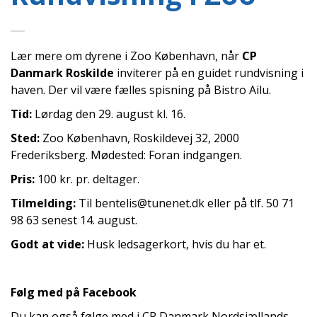
Lær mere om dyrene i Zoo København, når
CP
Danmark Roskilde
inviterer på en guidet rundvisning i
haven. Der vil være fælles spisning på Bistro Ailu.
Tid:
Lørdag den 29. august kl. 16.
Sted:
Zoo København, Roskildevej 32, 2000
Frederiksberg. Mødested: Foran indgangen.
Pris:
100 kr. pr. deltager.
Tilmelding:
Til bentelis@tunenet.dk eller på tlf. 50 71
98 63 senest 14. august.
Godt at vide:
Husk ledsagerkort, hvis du har et.
Følg med på Facebook
Du kan også følge med i CP Danmark Nordsjællands