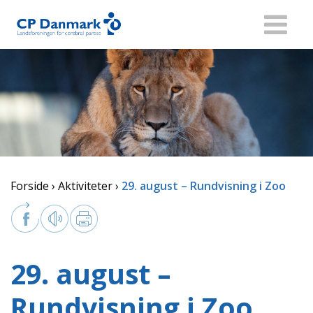
Forside
Aktiviteter
29. august – Rundvisning i Zoo
29. august –
Rundvisning i Zoo